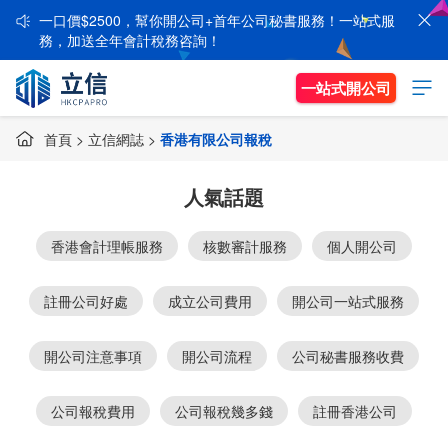
一口價$2500，幫你開公司+首年公司秘書服務！一站式服
務，加送全年會計稅務咨詢！
一站式開公司
首頁
>
立信網誌
>
香港有限公司報稅
人氣話題
香港會計理帳服務
核數審計服務
個人開公司
註冊公司好處
成立公司費用
開公司一站式服務
開公司注意事項
開公司流程
公司秘書服務收費
公司報稅費用
公司報稅幾多錢
註冊香港公司