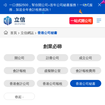
一口價$2500，幫你開公司+首年公司秘書服務！一站式服
務，加送全年會計稅務咨詢！
一站式開公司
首頁
>
立信網誌
>
香港公司秘書
創業必睇
開公司
註冊公司
成立公司
會計報稅
虛擬辦公室
會計報稅費用
香港會計公司
香港公司報稅
香港公司秘書
收起 -