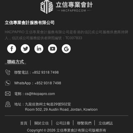
立信專業會計服務有限公司
HKCPAPRO 立信專業會計服務有限公司是香港的信託或公司服務供應商持牌
人，信託或公司服務提供者牌照編號：
TC007833
聯絡方式
聯繫電話：
+852 9318 7498
WhatsApp：
+852 9318 7498
電郵：
cs@hkcpapro.com
地址：
九龍佐敦柯士甸道29號502室
Room 502, 29 Austin Road, Jordan, Kowloon
首頁
關於立信
公司註冊
聯繫我們
立信網誌
Copyright © 2026 立信專業會計有限公司版權所有