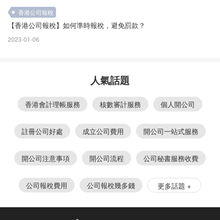
香港公司報稅
【香港公司報稅】如何準時報稅，避免罰款？
2023-01-06
人氣話題
香港會計理帳服務
核數審計服務
個人開公司
註冊公司好處
成立公司費用
開公司一站式服務
開公司注意事項
開公司流程
公司秘書服務收費
公司報稅費用
公司報稅幾多錢
更多話題 +