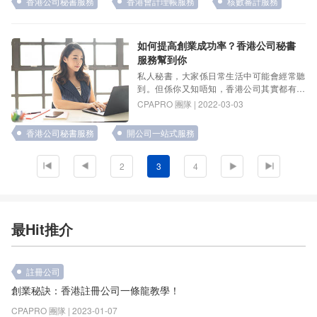
香港公司秘書服務
香港會計理帳服務
核數審計服務
如何提高創業成功率？香港公司秘書
服務幫到你
私人秘書，大家係日常生活中可能會經常聽
到。但係你又知唔知，香港公司其實都有一
個職位係公司秘書(Company …
CPAPRO 團隊 | 2022-03-03
香港公司秘書服務
開公司一站式服務
2
3
4
最Hit推介
註冊公司
創業秘訣：香港註冊公司一條龍教學！
CPAPRO 團隊 | 2023-01-07