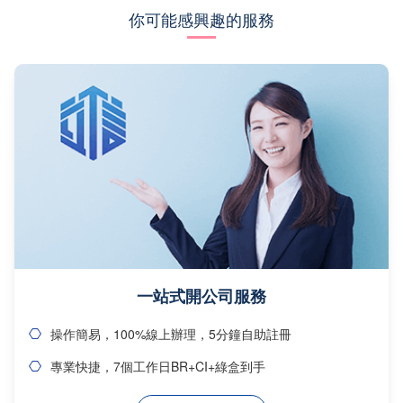
你可能感興趣的服務
一站式開公司服務
操作簡易，100%線上辦理，5分鐘自助註冊
專業快捷，7個工作日BR+CI+綠盒到手