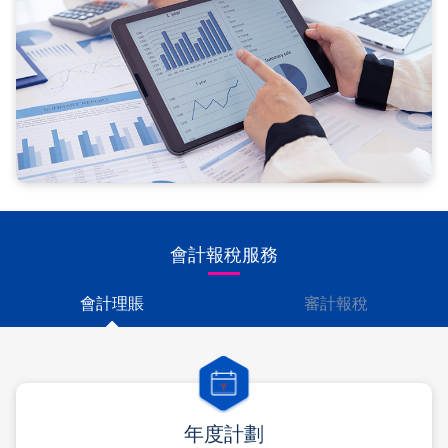
會計報稅服務
會計理賬
審計報稅
年度計劃