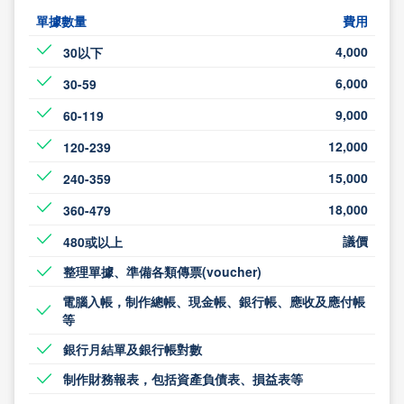
單據數量
費用
4,000
30以下
6,000
30-59
9,000
60-119
12,000
120-239
15,000
240-359
18,000
360-479
議價
480或以上
整理單據、準備各類傳票(voucher)
電腦入帳，制作總帳、現金帳、銀行帳、應收及應付帳
等
銀行月結單及銀行帳對數
制作財務報表，包括資產負債表、損益表等