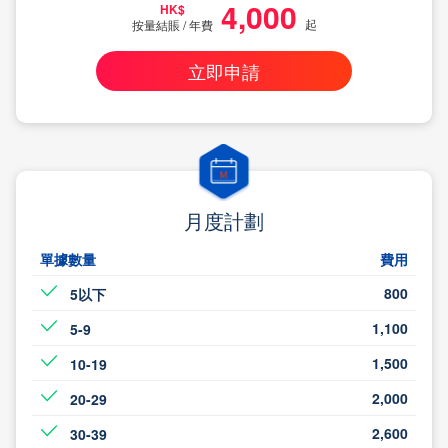
4,000
HK$
起
按量結賬 / 年費
立即申請
月度計劃
單據數量
費用
800
5以下
1,100
5-9
1,500
10-19
2,000
20-29
2,600
30-39