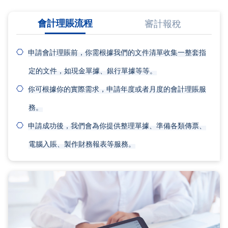
會計理賬流程
審計報稅
申請會計理賬前，你需根據我們的文件清單收集一整套指
定的文件，如現金單據、銀行單據等等。
你可根據你的實際需求，申請年度或者月度的會計理賬服
務。
申請成功後，我們會為你提供整理單據、準備各類傳票、
電腦入賬、製作財務報表等服務。