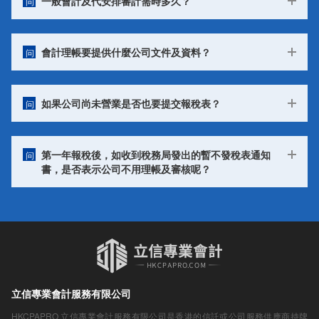
一般會計及代安排審計需時多久？
问
會計理帳要提供什麼公司文件及資料？
问
如果公司尚未營業是否也要提交報稅表？
问
第一年報稅後，如收到稅務局發出的暫不發稅表通知
问
書，是否表示公司不用理帳及審核呢？
立信專業會計服務有限公司
HKCPAPRO 立信專業會計服務有限公司是香港的信託或公司服務供應商持牌