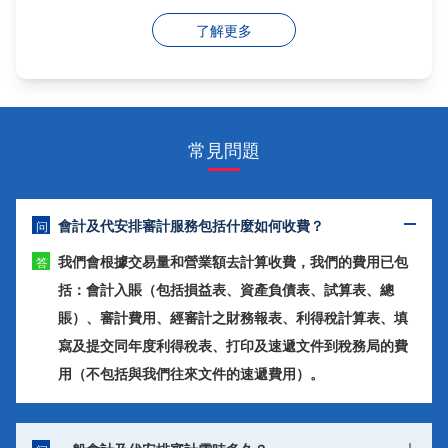
了解更多
常見問題
會計及代安排審計服務包括什麼如何收費？
问
我們會根據交易量和營業額去計算收費，我們的費用已包
答
括：會計入賬（包括損益表、資產負債表、試算表、總
賬）、審計費用、經審計之財務報表、利得稅計算表、填
寫及提交同年度利得稅表、打印及速遞文件到稅務局的費
用（不包括與我們往來文件的速遞費用）。